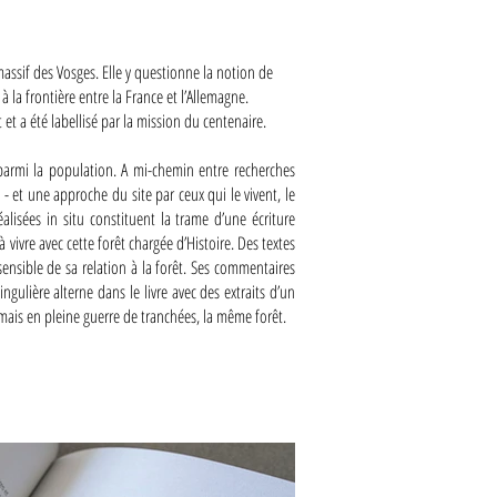
ssif des Vosges. Elle y questionne la notion de
à la frontière entre la France et l’Allemagne.
 et a été labellisé par la mission du centenaire.
parmi la population. A mi-chemin entre recherches
- et une approche du site par ceux qui le vivent, le
alisées in situ constituent la trame d’une écriture
vre avec cette forêt chargée d’Histoire.​ Des textes
ensible de sa relation à la forêt. Ses commentaires
gulière alterne dans le livre avec des extraits d’un
, mais en pleine guerre de tranchées, la même forêt.