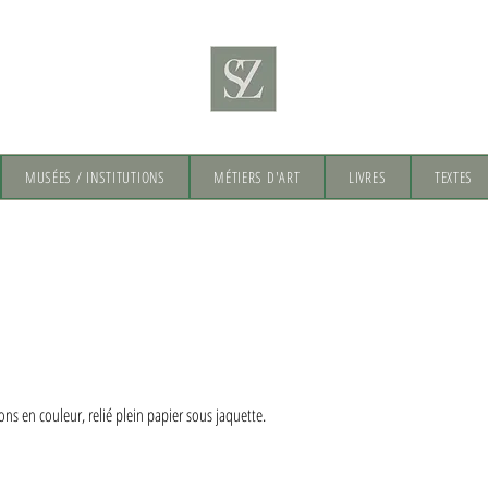
MUSÉES / INSTITUTIONS
MÉTIERS D'ART
LIVRES
TEXTES
ns en couleur, relié plein papier sous jaquette.