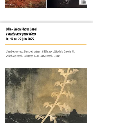
Bâle - Salon Photo Basel
L'herbe aux yeux bleus
Du 17 au 22 juin 2025.
L’herbe aux yeux bleus
est présent à Bâle aux côtés de la Galerie XII.
Volkshaus Basel - Rebgasse
12-14 - 4058
Basel - Suisse