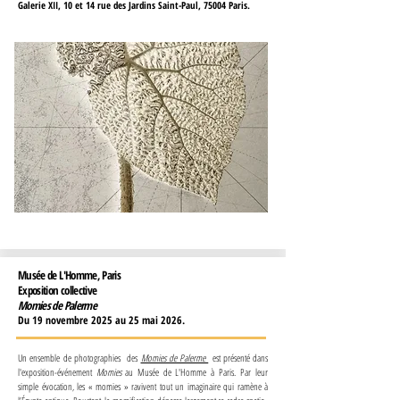
Galerie XII, 10 et 14 rue des Jardins Saint-Paul, 75004 Paris.
Musée de L'Homme, Paris
Exposition collective
Momies de Palerme
Du 19 novembre 2025 au 25 mai 2026.
Un ensemble de photographies des
Momies de Palerme
est présenté dans
l'exposition-événement
Momies
au Musée de L'Homme à Paris.
Par leur
simple évocation, les « momies » ravivent tout un imaginaire qui ramène à