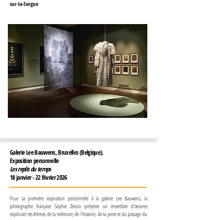
sur-la-Sorgue
Galerie Lee Bauwens, Bruxelles (Belgique).
Exposition personnelle
Les replis du temps
18 janvier - 22 février 2026
Pour sa première exposition personnelle à la galerie Lee Bauwens, la
photographe française Sophie Zénon présente un ensemble d'œuvres
explorant les thèmes de la mémoire, de l'histoire, de la perte et du passage du