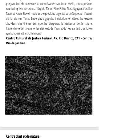
par Jean-Luc Monterosso et co-commissariée avec Ioana Mello, cette exposition
réunit cinq femmes artistes - Sophie Zénon, Alice Pallot, Flora Nguyen, Caroline
Tabet et Karen Biswell - autour de questions urgentes et poétiques sur l'avenir
de la vie sur Terre. Entre photographie, installation et vidéo, les œuvres
abordent des thèmes tels que les diasporas, la résilience de la nature,
l'ascendance de la terre et les éléments de l'eau et du feu en tant que forces
symboliques et transformatrices.
Centro Cultural da Justiça Federal, Av. Rio Branco, 241 - Centro,
Rio de Janeiro.
Centre d'art et de nature.