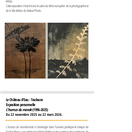
temps.
Cette exposition s'inscrit dans le cadre du Mois européen de la photographie et
de la 10e édition du festival Photo.
Le Château d'Eau - Toulouse
Exposition personnelle
L'humus du monde
(1996-2025)
Du 22 novembre 2025 au 22 mars 2026.
L’humus du monde
invite à s’immerger dans l’univers poétique et critique de
Sophie Zénon, une artiste singulière habitée par les questions de la mémoire, de